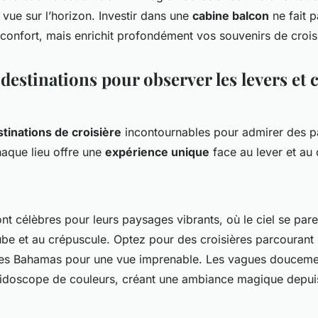
vue sur l’horizon. Investir dans une
cabine balcon
ne fait 
confort, mais enrichit profondément vos souvenirs de crois
destinations pour observer les levers et
tinations de croisière
incontournables pour admirer des 
haque lieu offre une
expérience unique
face au lever et au
nt célèbres pour leurs paysages vibrants, où le ciel se par
aube et au crépuscule. Optez pour des croisières parcourant
les Bahamas pour une vue imprenable. Les vagues douceme
léidoscope de couleurs, créant une ambiance magique depui