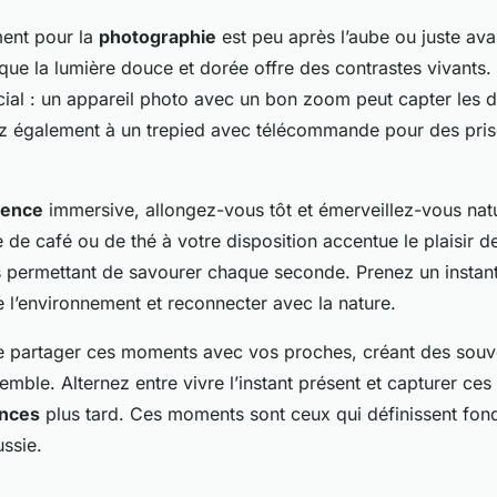
ent pour la
photographie
est peu après l’aube ou juste ava
que la lumière douce et dorée offre des contrastes vivants.
cial : un appareil photo avec un bon zoom peut capter les dé
ez également à un trepied avec télécommande pour des pris
ience
immersive, allongez-vous tôt et émerveillez-vous nat
e de café ou de thé à votre disposition accentue le plaisir
us permettant de savourer chaque seconde. Prenez un instan
 l’environnement et reconnecter avec la nature.
e partager ces moments avec vos proches, créant des souv
emble. Alternez entre vivre l’instant présent et capturer ces
nces
plus tard. Ces moments sont ceux qui définissent fo
ussie.