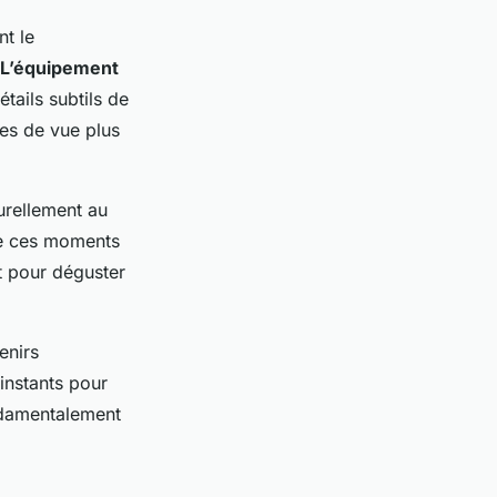
nt le
L’équipement
tails subtils de
es de vue plus
urellement au
 de ces moments
t pour déguster
enirs
 instants pour
ndamentalement