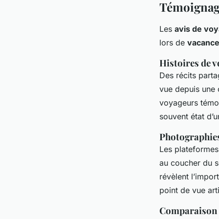
Témoignage
Les
avis de vo
lors de
vacance
Histoires de 
Des récits part
vue depuis une 
voyageurs témoi
souvent état d’
Photographie
Les plateforme
au coucher du s
révèlent l’impo
point de vue art
Comparaison de