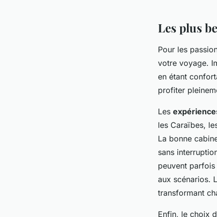
Les plus be
Pour les passi
votre voyage. I
en étant confort
profiter pleinem
Les
expérience
les Caraïbes, le
La bonne cabine
sans interruptio
peuvent parfois
aux scénarios. 
transformant ch
Enfin, le choix 