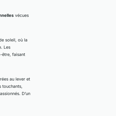
nnelles
vécues
e soleil, où la
. Les
être, faisant
rées au lever et
 touchants,
assionnés. D’un