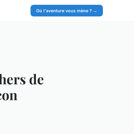
Où l'aventure vous mène ? →
chers de
con