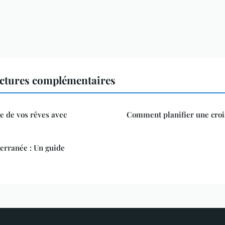
ectures complémentaires
re de vos rêves avec
Comment planifier une croi
erranée : Un guide