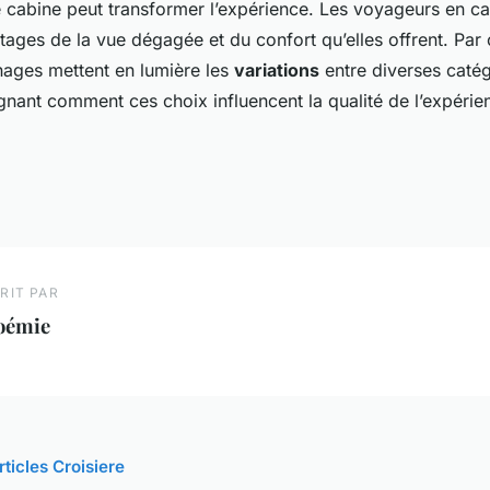
e cabine peut transformer l’expérience. Les voyageurs en c
tages de la vue dégagée et du confort qu’elles offrent. Pa
nages mettent en lumière les
variations
entre diverses caté
ignant comment ces choix influencent la qualité de l’expérie
RIT PAR
oémie
rticles Croisiere