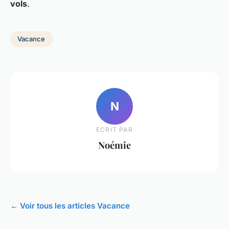
vols
.
Vacance
N
ECRIT PAR
Noémie
← Voir tous les articles Vacance