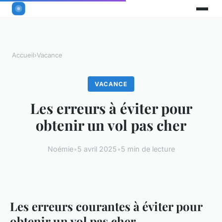
Accueil
›
Vacance
VACANCE
Les erreurs à éviter pour
obtenir un vol pas cher
Noémie
•
5 avril 2025
•
5 min de lecture
Les erreurs courantes à éviter pour
obtenir un vol pas cher